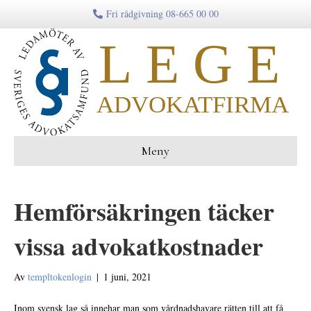
Fri rådgivning 08-665 00 00
Meny
Hemförsäkringen täcker
vissa advokatkostnader
Av
templtokenlogin
|
1 juni, 2021
Inom svensk lag så innehar man som vårdnadshavare rätten till att få