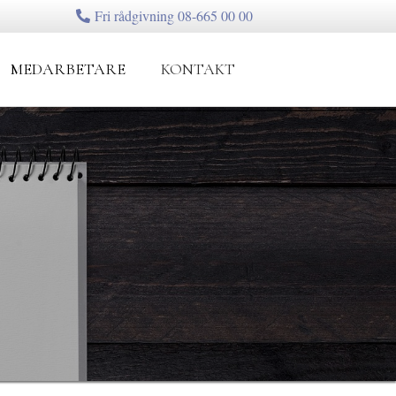
Fri rådgivning 08-665 00 00
MEDARBETARE
KONTAKT