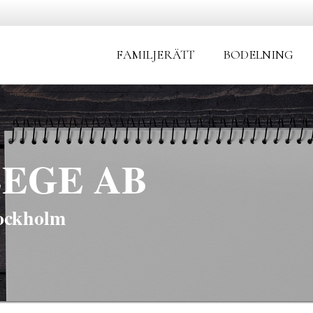
FAMILJERÄTT
BODELNING
EGE AB
tockholm