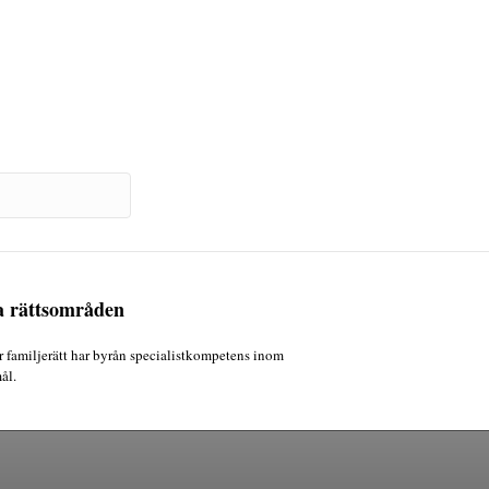
a rättsområden
 familjerätt har byrån specialistkompetens inom
ål.