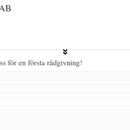
 AB
oss för en första rådgivning!