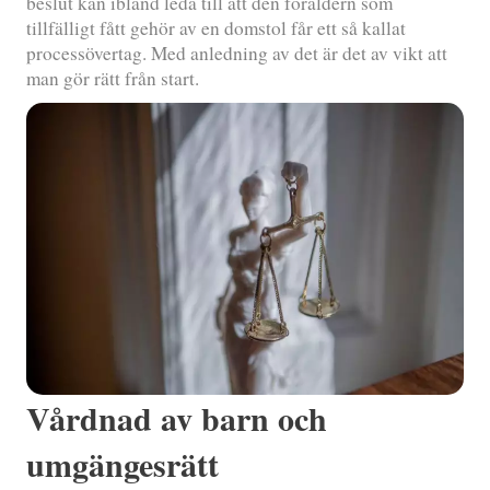
beslut kan ibland leda till att den föräldern som
tillfälligt fått gehör av en domstol får ett så kallat
processövertag. Med anledning av det är det av vikt att
man gör rätt från start.
Vårdnad av barn och
umgängesrätt