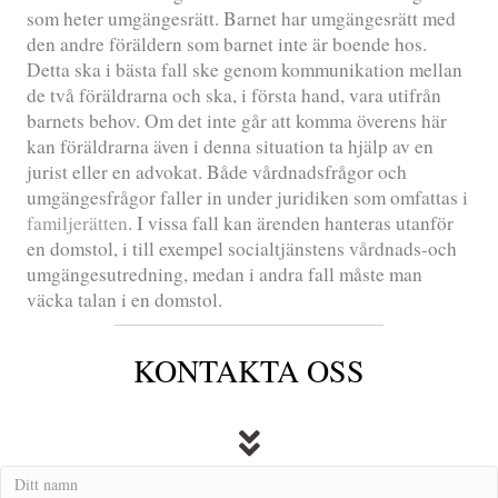
som heter umgängesrätt. Barnet har umgängesrätt med
den andre föräldern som barnet inte är boende hos.
Detta ska i bästa fall ske genom kommunikation mellan
de två föräldrarna och ska, i första hand, vara utifrån
barnets behov. Om det inte går att komma överens här
kan föräldrarna även i denna situation ta hjälp av en
jurist eller en advokat. Både vårdnadsfrågor och
umgängesfrågor faller in under juridiken som omfattas i
familjerätten
. I vissa fall kan ärenden hanteras utanför
en domstol, i till exempel socialtjänstens vårdnads-och
umgängesutredning, medan i andra fall måste man
väcka talan i en domstol.
KONTAKTA OSS